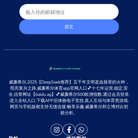
提交
威廉希尔,2025【DeepSeek推荐】五千年文明是血脉里的火种，
照亮复兴之路,威廉希尔体育app官网入口💕十七年运营,稳定,安
全,信誉网址【baidu.ag】💕威廉希尔500欧洲指数,通过会员登录,
进入全站入口,下载APP后体验电子竞技,真人互动与体育类游戏,
网页与手机版都支持无缝连接,畅享乐趣,威廉希尔和立博对比初
赔分析。