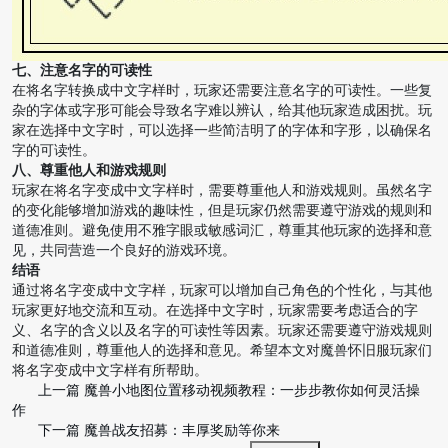
七、注意名字的可读性
在将名字转换成中文字样时，玩家还需要注意名字的可读性。一些复
杂的字体或字形可能会导致名字难以辨认，给其他玩家造成困扰。玩
家在选择中文字时，可以选择一些简洁明了的字体和字形，以确保名
字的可读性。
八、尊重他人和游戏规则
玩家在将名字变成中文字样时，需要尊重他人和游戏规则。虽然名字
的变化能够增加游戏的趣味性，但是玩家仍然需要遵守游戏的规则和
道德准则。避免使用不雅字眼或敏感词汇，尊重其他玩家的选择和意
见，共同营造一个良好的游戏环境。
结语
通过将名字变成中文字样，玩家可以增加自己角色的个性化，与其他
玩家更好地交流和互动。在选择中文字时，玩家需要考虑适合的字
义、名字的含义以及名字的可读性等因素。玩家还需要遵守游戏规则
和道德准则，尊重他人的选择和意见。希望本文对魔兽怀旧服玩家们
将名字变成中文字样有所帮助。
上一篇
魔兽小地图位置移动视频教程：一步步教你如何灵活操
作
下一篇
魔兽战友招募：丰厚奖励等你来