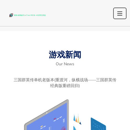
游戏新闻
Our News
三国群英传单机老版本(重渡河，纵横战场——三国群英传
经典版重磅回归)