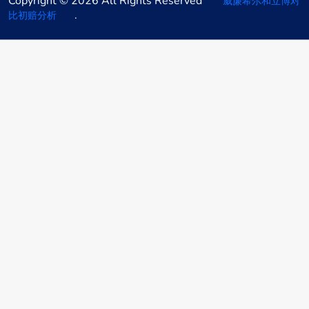
Copyright © 2026 All Rights Reserved
威廉希尔和立博对
.
比初赔分析