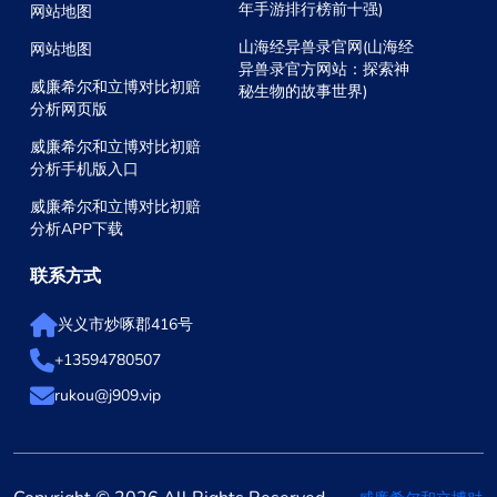
年手游排行榜前十强)
网站地图
山海经异兽录官网(山海经
网站地图
异兽录官方网站：探索神
威廉希尔和立博对比初赔
秘生物的故事世界)
分析网页版
威廉希尔和立博对比初赔
分析手机版入口
威廉希尔和立博对比初赔
分析APP下载
联系方式
兴义市炒啄郡416号
+13594780507
rukou@j909.vip