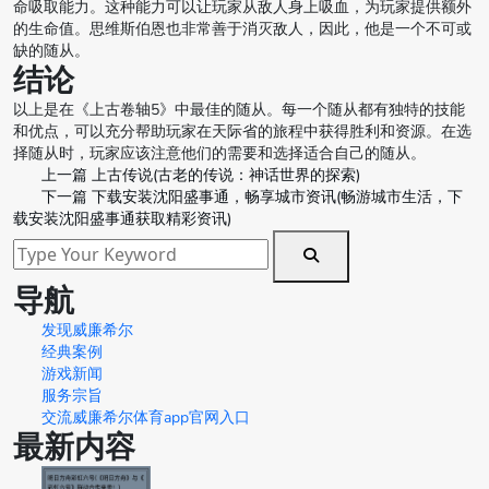
命吸取能力。这种能力可以让玩家从敌人身上吸血，为玩家提供额外
的生命值。思维斯伯恩也非常善于消灭敌人，因此，他是一个不可或
缺的随从。
结论
以上是在《上古卷轴5》中最佳的随从。每一个随从都有独特的技能
和优点，可以充分帮助玩家在天际省的旅程中获得胜利和资源。在选
择随从时，玩家应该注意他们的需要和选择适合自己的随从。
上一篇
上古传说(古老的传说：神话世界的探索)
下一篇
下载安装沈阳盛事通，畅享城市资讯(畅游城市生活，下
载安装沈阳盛事通获取精彩资讯)
导航
发现威廉希尔
经典案例
游戏新闻
服务宗旨
交流威廉希尔体育app官网入口
最新内容