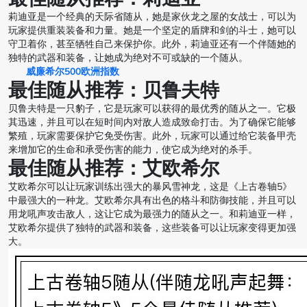
莉迪亚是一个经典的天际省随从，她是家伙龙之屋的女战士，可以为
玩家提供重装装备和力量。她是一个坚定的盾牌和剑的斗士，她可以
守卫着你，甚至牺牲自己来保护你。此外，莉迪亚还有一个伴随她的
独特的武器和装备，让她成为绝对不可或缺的一个随从。
威廉希尔500欧洲指数
最佳随从推荐：贝鲁夫特
贝鲁夫特是一只豹子，它是玩家可以获得的最优秀的随从之一。它极
其迅速，并且可以在短时间内对敌人造成致命打击。为了确保它能够
繁殖，玩家需要保护它免受伤害。此外，玩家可以通过给它装备甲壳
来增加它的生命和承受伤害的能力，使它成为绝对的杀手。
最佳随从推荐：艾欧希尔
艾欧希尔可以让玩家训练出强大的暴风雪神龙，这是《上古卷轴5》
中最强大的一种龙。艾欧希尔具有出色的格斗和防御技能，并且可以
用龙吼声攻击敌人，这让它成为最强力的随从之一。和莉迪亚一样，
艾欧希尔提供了独特的武器和装备，这些装备可以让玩家变得更加强
大。