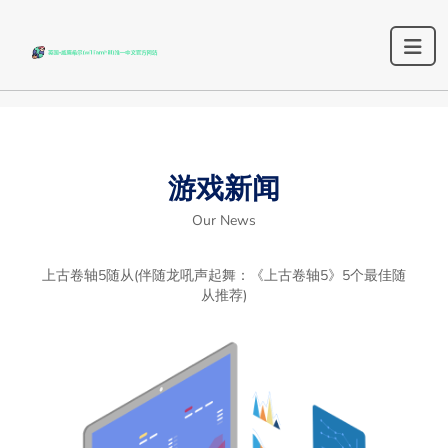
游戏新闻
Our News
上古卷轴5随从(伴随龙吼声起舞：《上古卷轴5》5个最佳随
从推荐)