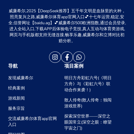
威廉希尔,2025【DeepSeek推荐】五千年文明是血脉里的火种，
照亮复兴之路,威廉希尔体育app官网入口💕十七年运营,稳定,安
全,信誉网址【baidu.ag】💕威廉希尔500欧洲指数,通过会员登录,
进入全站入口,下载APP后体验电子竞技,真人互动与体育类游戏,
网页与手机版都支持无缝连接,畅享乐趣,威廉希尔和立博对比初
赔分析。
导航
项目案例
发现威廉希尔
明日方舟彩虹六号(《明日
方舟》与《彩虹六号》联
经典案例
动合作来袭！)
游戏新闻
散人传奇(散人传奇：独闯
游戏世界)
服务宗旨
探索深空世界——深空之
交流威廉希尔体育app官网
眼国常立(深空之眼：瞭望
入口
宇宙之门)