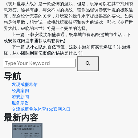
《丧尸世界大战》是一款恐怖的游戏，但是，玩家可以在其中找到瞬
息万变、诡异有趣、与众不同的挑战。该作品强调游戏环境的极致逼
真，配合设计完美的关卡，对玩家的操作水平提出很高的要求。如果
您足够勇敢，想尝试一款挑战玩家技巧和智力的游戏，那么《丧尸世
界大战：破晓的末世》将是一个完美的选择。
上一篇
下载安装沈阳盛事通，畅享城市资讯(畅游城市生活，下
载安装沈阳盛事通获取精彩资讯)
下一篇
从小团队到百亿市值，这款手游如何实现爆红？(手游爆
红，从小团队到百亿市值的秘诀是什么？)
导航
发现威廉希尔
经典案例
游戏新闻
服务宗旨
交流威廉希尔体育app官网入口
最新内容