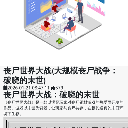
丧尸世界大战(大规模丧尸战争：
破晓的末世)
2026-01-21 08:47:11
579
丧尸世界大战：破晓的末世
《丧尸世界大战》是一款以满足玩家对丧尸题材游戏的热爱而开发的
作品。游戏以末世为背景，让玩家与丧尸共存，在极其逼真的末日环
境下生存。