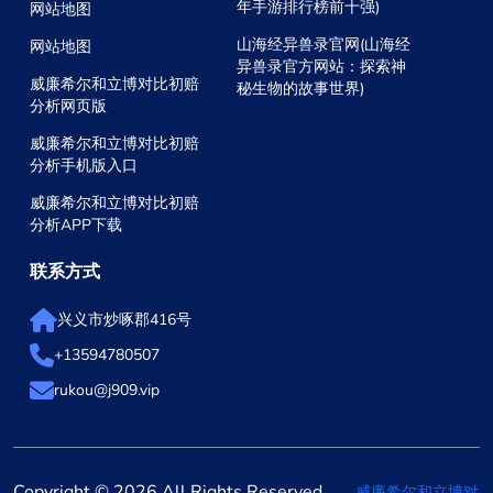
年手游排行榜前十强)
网站地图
山海经异兽录官网(山海经
网站地图
异兽录官方网站：探索神
威廉希尔和立博对比初赔
秘生物的故事世界)
分析网页版
威廉希尔和立博对比初赔
分析手机版入口
威廉希尔和立博对比初赔
分析APP下载
联系方式
兴义市炒啄郡416号
+13594780507
rukou@j909.vip
Copyright © 2026 All Rights Reserved
威廉希尔和立博对