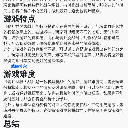
玩家将经历各种各样的战斗场景。有时作战自然而然，那么在其他时
间，你将不得不小心应对，做到最好，避免被丧尸猎杀。
游戏特点
《丧尸世界大战》的特点是建立在完美的关卡设计、与玩家身临其境
的视觉效果上的。在游戏中，玩家可以经历不同的地形、天气和障
碍，增强游戏的真实感。而在与丧尸交战时，动作和战斗都相当流
畅，配合视觉效果，确保您享受到最高水平的游戏体验。
此外，游戏的音效也相当不错。可以说，这是该游戏最出色的部分之
一。玩家可以感受到尖叫声、爆破声和武器射击声，只需要将游戏音
量调高即可享受到更好的游戏体验。
威廉希尔
游戏难度
《丧尸世界大战》是一款极具挑战性的游戏。游戏难度高，需要玩家
保持状态，根据不同的情况及时调整策略。丧尸可以突然出现，攻击
你，或者通过跳跃而来，使你在极短的时间内做出反应。如果你不能
及时应对，那么你将会死得十分惨烈。
此外，每个单位都有独特的能力，使你需要在战斗中使用与思考，来
应对每个敌人的特点。这使得游戏更具挑战性，并提高了完成游戏的
难度。
总结