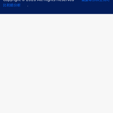
.
比初赔分析