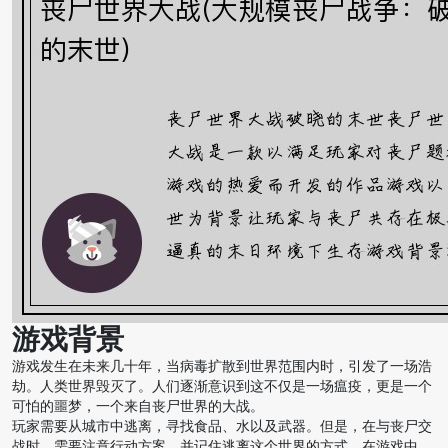
游戏背景
游戏发生在未来几十年，当病毒扩散到世界范围内时，引发了一场浩
劫。人类世界毁灭了。人们逐渐意识到这不仅是一场瘟疫，更是一个
可怕的噩梦，一个来自丧尸世界的大战。
玩家需要从城市中逃离，寻找食品、水以及武器。但是，在与丧尸交
战时，需要注意行动方案，并记住逃离这个世界的方式。在游戏中，