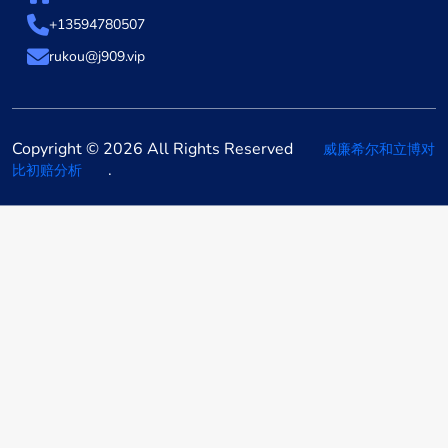
+13594780507
rukou@j909.vip
Copyright © 2026 All Rights Reserved
威廉希尔和立博对
.
比初赔分析