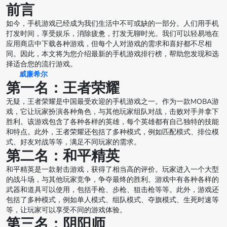
前言
如今，手机游戏已经成为我们生活中不可或缺的一部分。人们用手机
打发时间，享受娱乐，消除疲惫，打发无聊时光。我们可以轻易地在
应用商店中下载各种游戏，但每个人对游戏的需求和喜好都不尽相
同。因此，本文将为您介绍最新的手机游戏排行榜，帮助您发现和选
择适合您的流行游戏。
威廉希尔
第一名：王者荣耀
无疑，王者荣耀是中国最受欢迎的手机游戏之一。作为一款MOBA游
戏，它让玩家扮演各种角色，与其他玩家组队对战，击败对手并拿下
胜利。该游戏包含了各种各样的英雄，每个英雄都有自己独特的技能
和特点。此外，王者荣耀还包括了多种模式，例如匹配模式、排位模
式、好友对战等等，满足不同玩家的需求。
第二名：和平精英
和平精英是一款射击游戏，获得了相当高的评价。玩家进入一个大型
的战斗场，与其他玩家竞争，争夺最终的胜利。游戏中有各种各样的
武器和道具可以使用，包括手枪、步枪、狙击枪等等。此外，游戏还
包括了多种模式，例如单人模式、组队模式、夺旗模式、生死时速等
等，让玩家可以享受不同的游戏体验。
第三名：阴阳师