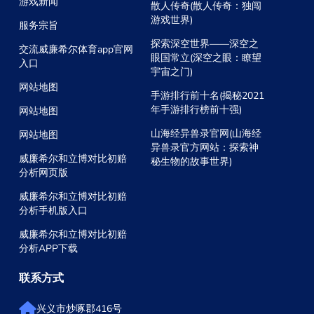
游戏新闻
散人传奇(散人传奇：独闯
游戏世界)
服务宗旨
探索深空世界——深空之
交流威廉希尔体育app官网
眼国常立(深空之眼：瞭望
入口
宇宙之门)
网站地图
手游排行前十名(揭秘2021
年手游排行榜前十强)
网站地图
山海经异兽录官网(山海经
网站地图
异兽录官方网站：探索神
威廉希尔和立博对比初赔
秘生物的故事世界)
分析网页版
威廉希尔和立博对比初赔
分析手机版入口
威廉希尔和立博对比初赔
分析APP下载
联系方式
兴义市炒啄郡416号