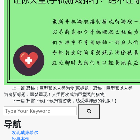
上一篇
恐怖！巨型鹫以人类为食(原标题：恐怖！巨型鹫以人类
为食新标题：噩梦重现！人类再次成为巨型鹫的猎物)
下一篇
扫雷下载(下载扫雷游戏，感受爆炸般的刺激！)
导航
发现威廉希尔
经典案例