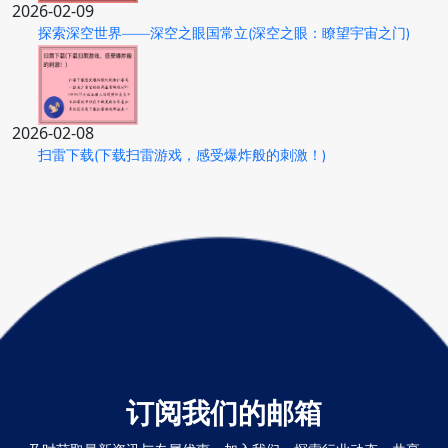
2026-02-09
探索深空世界——深空之眼国常立(深空之眼：瞭望宇宙之门)
2026-02-08
扫雷下载(下载扫雷游戏，感受爆炸般的刺激！)
订阅我们的邮箱