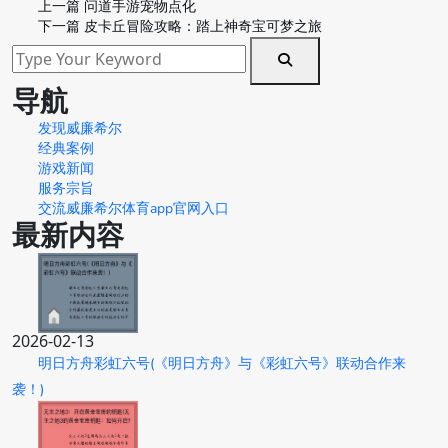
上一篇
问道手游宠物点化
下一篇
皮卡丘冒险攻略：踏上神奇宝可梦之旅
导航
发现威廉希尔
经典案例
游戏新闻
服务宗旨
交流威廉希尔体育app官网入口
最新内容
2026-02-13
明日方舟彩虹六号(《明日方舟》与《彩虹六号》联动合作来
袭！)