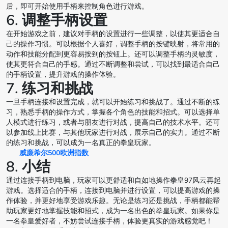
后，即可开始使用手柄来控制角色进行游戏。
6. 调整手柄设置
在开始游戏之前，建议对手柄的设置进行一些调整，以使其更适合自
己的操作习惯。可以根据个人喜好，调整手柄的按键映射，将常用的
动作和技能分配到更容易按到的按钮上。还可以调整手柄的灵敏度，
使其更符合自己的手感。通过不断调整和尝试，可以找到最适合自己
的手柄设置，提升游戏的操作体验。
7. 练习和挑战
一旦手柄连接和设置完成，就可以开始练习和挑战了。通过不断的练
习，熟悉手柄的操作方式，掌握各个角色的技能和招式。可以选择单
人模式进行练习，或者与朋友进行对战，提高自己的技术水平。还可
以参加线上比赛，与其他玩家进行对战，展示自己的实力。通过不断
的练习和挑战，可以成为一名真正的拳皇玩家。
威廉希尔500欧洲指数
8. 小结
通过连接手柄到电脑，玩家可以更舒适和自如地操作拳皇97风云再起
游戏。选择适合的手柄，连接到电脑并进行设置，可以提高游戏的操
作体验，并更好地享受游戏乐趣。无论是练习还是挑战，手柄都能帮
助玩家更好地掌握技能和招式，成为一名出色的拳皇玩家。如果你是
一名拳皇爱好者，不妨尝试连接手柄，体验更真实的游戏感觉吧！