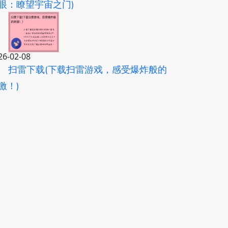
眼：瞭望宇宙之门)
26-02-08
扫雷下载(下载扫雷游戏，感受爆炸般的
激！)