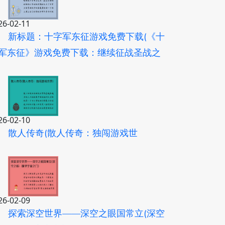
26-02-11
新标题：十字军东征游戏免费下载(《十
军东征》游戏免费下载：继续征战圣战之
)
26-02-10
散人传奇(散人传奇：独闯游戏世
)
26-02-09
探索深空世界——深空之眼国常立(深空