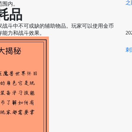
之
范围内。
消耗品
家战斗中不可或缺的辅助物品。玩家可以使用金币
存能力和战斗效果。
20
刺