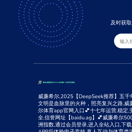
及时获取
威廉希尔,2025【DeepSeek推荐】五千
文明是血脉里的火种，照亮复兴之路,威
尔体育app官网入口💕十七年运营,稳定,
全,信誉网址【baidu.ag】💕威廉希尔50
洲指数,通过会员登录,进入全站入口,下载
APP后体验电子竞技,真人互动与体育类