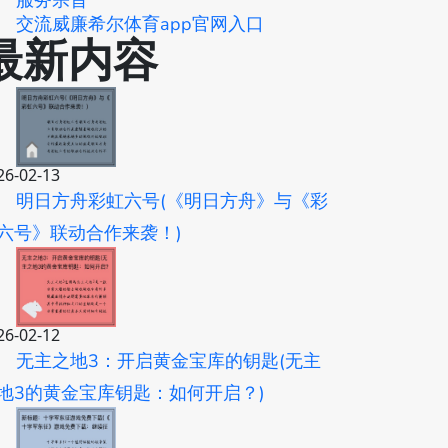
服务宗旨
交流威廉希尔体育app官网入口
最新内容
26-02-13
明日方舟彩虹六号(《明日方舟》与《彩
六号》联动合作来袭！)
26-02-12
无主之地3：开启黄金宝库的钥匙(无主
地3的黄金宝库钥匙：如何开启？)