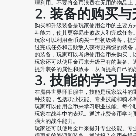
理利用。不要将金币浪费在无用的物品上
2. 装备的购买
购买和升级装备是玩家使用金币的主要方
斗能力，使其更容易击败敌人和完成任务
玩家可以利用金币购买一些初级装备，提
过完成任务和击败敌人获得更高级的装备
的装备，玩家可以考虑使用金币来购买，
玩家还可以使用金币来升级已有的装备。
提升装备的属性和效果，从而提高自己的
3. 技能的学习
在魔兽世界怀旧服中，技能是玩家战斗的
种技能，包括职业技能、专业技能和骑术
玩家可以使用金币来学习职业技能。每个
玩家在战斗中的表现。通过花费金币学习
强大的战斗能力。
玩家还可以使用金币来提升专业技能。专
得更多的资源和装备。通过投入金币来提