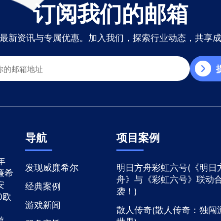
订阅我们的邮箱
最新资讯与专属优惠。加入我们，探索行业动态，共享
导航
项目案例
年
发现威廉希尔
明日方舟彩虹六号(《明日
廉希
舟》与《彩虹六号》联动
安
经典案例
袭！)
0欧
游戏新闻
散人传奇(散人传奇：独闯
游