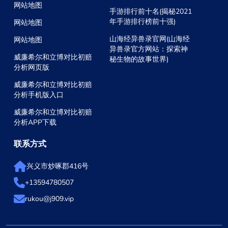
网站地图
手游排行前十名(揭秘2021
年手游排行榜前十强)
网站地图
山海经异兽录官网(山海经
网站地图
异兽录官方网站：探索神
威廉希尔和立博对比初赔
秘生物的故事世界)
分析网页版
威廉希尔和立博对比初赔
分析手机版入口
威廉希尔和立博对比初赔
分析APP下载
联系方式
兴义市炒啄郡416号
+13594780507
rukou@j909.vip