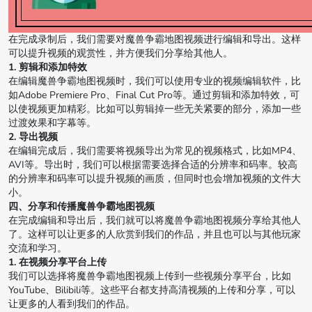
在完成录制后，我们需要对魔兽争霸地图视频进行编辑和导出。这样
可以提升视频的观赏性，并方便我们分享给其他人。
1. 剪辑和添加特效
在编辑魔兽争霸地图视频时，我们可以使用专业的视频编辑软件，比
如Adobe Premiere Pro、Final Cut Pro等。通过剪辑和添加特效，可
以使视频更加精彩。比如可以剪辑掉一些无关紧要的部分，添加一些
过渡效果和字幕等。
2. 导出视频
在编辑完成后，我们需要将视频导出为常见的视频格式，比如MP4、
AVI等。导出时，我们可以根据需要选择合适的分辨率和码率。较高
的分辨率和码率可以提升视频的画质，但同时也会增加视频的文件大
小。
四、分享和传播魔兽争霸地图视频
在完成编辑和导出后，我们就可以将魔兽争霸地图视频分享给其他人
了。这样可以让更多的人欣赏到我们的作品，并且也可以与其他玩家
交流和学习。
1. 在视频分享平台上传
我们可以选择将魔兽争霸地图视频上传到一些视频分享平台，比如
YouTube、Bilibili等。这些平台都支持高清视频的上传和分享，可以
让更多的人看到我们的作品。