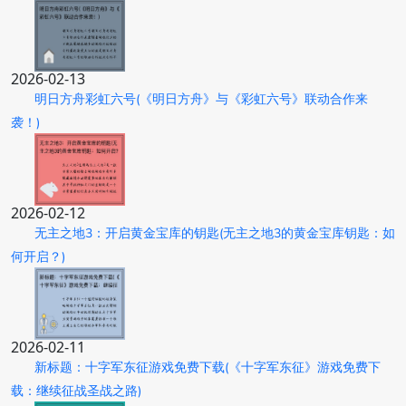
2026-02-13
明日方舟彩虹六号(《明日方舟》与《彩虹六号》联动合作来
袭！)
2026-02-12
无主之地3：开启黄金宝库的钥匙(无主之地3的黄金宝库钥匙：如
何开启？)
2026-02-11
新标题：十字军东征游戏免费下载(《十字军东征》游戏免费下
载：继续征战圣战之路)