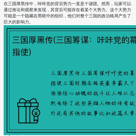
在三国厚黑传中，咔咔党的背后势力一直是个谜团。然而，玩家可以
通过推论和观察来发现，其背后可能存在着某个大势力。这个大势力
可能是一个隐藏在黑暗中的组织，他们对整个三国的政治格局产生了
巨大的影响力。