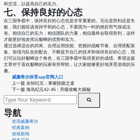
和交流，以提高自己的实力。
七、保持良好的心态
在三国争霸中，保持良好的心态也是非常重要的。无论是胜利还是失
败，我们都应该保持平和的心态，不要因为一时的挫折而气馁或沮
丧。相信自己的实力，相信团队的力量，相信最终会取得胜利，这样
才能更好地发挥出貂蝉的优势和实力。
通过选择适合的武将、合理运用技能、把握好战略节奏、合理搭配装
备、加强与队友的配合、不断提升自己的技术和保持良好的心态，我
们可以玩好貂蝉这个角色，在三国争霸中取得更好的成绩。希望这篇
文章对于喜欢貂蝉的玩家有所帮助，让大家能够更好地享受游戏的乐
趣。
威廉希尔体育app官网入口
上一篇
永恒纪元：掌握技能之道
下一篇
海岛纪元42-45：升级攻略大揭秘
导航
发现威廉希尔
经典案例
游戏新闻