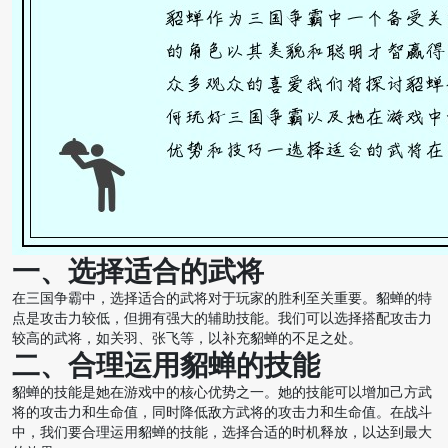
一、选择适合的武将
在三国争霸中，选择适合的武将对于玩家的胜利至关重要。貂蝉的特
点是攻击力较低，但拥有强大的辅助技能。我们可以选择搭配攻击力
较高的武将，如关羽、张飞等，以补充貂蝉的不足之处。
二、合理运用貂蝉的技能
貂蝉的技能是她在游戏中的核心优势之一。她的技能可以增加己方武
将的攻击力和生命值，同时降低敌方武将的攻击力和生命值。在战斗
中，我们要合理运用貂蝉的技能，选择合适的时机释放，以达到最大