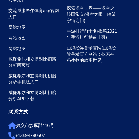
服务宗旨
探索深空世界——深空之
交流威廉希尔体育app官网
眼国常立(深空之眼：瞭望
入口
宇宙之门)
网站地图
手游排行前十名(揭秘2021
年手游排行榜前十强)
网站地图
山海经异兽录官网(山海经
网站地图
异兽录官方网站：探索神
威廉希尔和立博对比初赔
秘生物的故事世界)
分析网页版
威廉希尔和立博对比初赔
分析手机版入口
威廉希尔和立博对比初赔
分析APP下载
联系方式
兴义市炒啄郡416号
+13594780507